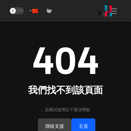
404
我們找不到該頁面
請嘗試使用以下選項導航。
聯絡支援
主頁