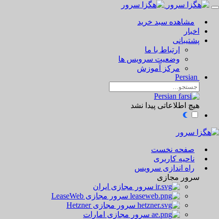
مشاهده سبد خرید
اخبار
پشتیبانی
ارتباط با ما
وضعیت سرویس ها
مرکز آموزش
Persian
Persian
هیچ اطلاعاتی پیدا نشد
صفحه نخست
ناحیه کاربری
راه اندازی سرویس
سرور مجازی
سرور مجازی ایران
سرور مجازی LeaseWeb
سرور مجازی Hetzner
سرور مجازی امارات