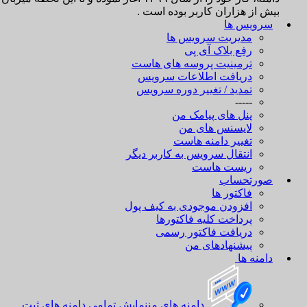
بیش از هزاران کاربر بوده است .
سرویس ها
مدیریت سرویس ها
رفع بلاک آی پی
ترمینیت پروسه های هاست
دریافت اطلاعات سرویس
تمدید / تغییر دوره سرویس
-----
پنل های پیامک من
لایسنس های من
تغییر دامنه هاست
انتقال سرویس به کاربر دیگر
ریست هاست
صورتحساب
فاکتور ها
افزودن موجودی به کیف پول
پرداخت کلیه فاکتورها
دریافت فاکتور رسمی
پیشنهادهای من
دامنه ها
دامنه های من
نمایش تمامی دامنه های ثبت