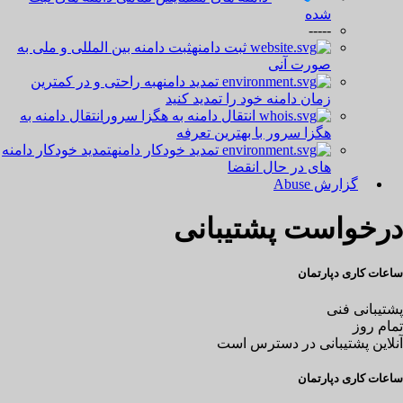
شده
-----
ثبت دامنه
ثبت دامنه بین المللی و ملی به
صورت آنی
تمدید دامنه
به راحتی و در کمترین
زمان دامنه خود را تمدید کنید
انتقال دامنه به هگزا سرور
انتقال دامنه به
هگزا سرور با بهترین تعرفه
تمدید خودکار دامنه
تمدید خودکار دامنه
های در حال انقضا
گزارش Abuse
درخواست پشتیبانی
ساعات کاری دپارتمان
پشتیبانی فنی
تمام روز
آنلاین
پشتیبانی در دسترس است
ساعات کاری دپارتمان