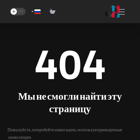
404
Мы не смогли найти эту
страницу
Пожалуйста, попробуйте навигацию, используя приведенные
ниже опции.