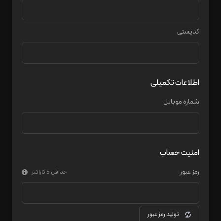
کدپستی
اطلاعات تکمیلی
شماره موبایل
امنیت حساب
رمز عبور
حداقل 5 کاراکتر
تولید رمز عبور