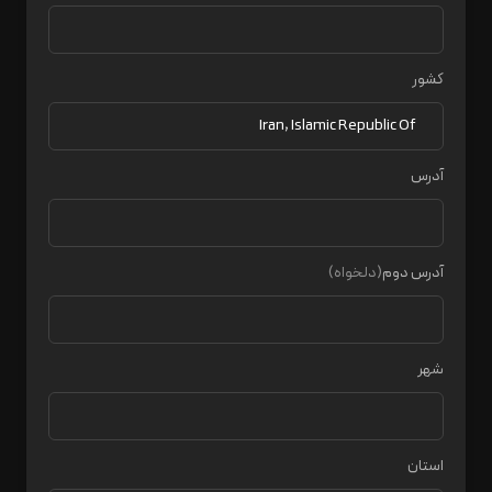
کشور
آدرس
آدرس دوم
(دلخواه)
شهر
استان