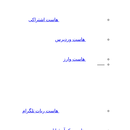
هاست اشتراکی
هاست وردپرس
هاست وارز
-----
هاست ربات تلگرام