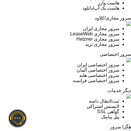
هاست وارز
هاست بک آپ/دانلود
سرور مجازی/کلاود
سرور مجازی ایران
سرور مجازی LeaseWeb
سرور مجازی Hetzner
سرور مجازی ترید
سرور اختصاصی
سرور اختصاصی ایران
سرور اختصاصی آلمان
سرور اختصاصی هلند
سرور اختصاصی فرانسه
دیگر خدمات
ثبت/انتقال دامنه
لایسنس اشتراکی
گواهی SSL
پنل پیامک
هگزا سرور