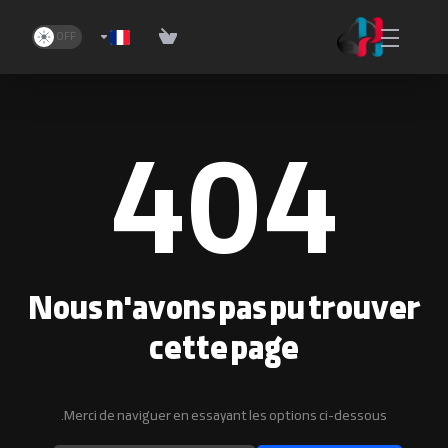
404
Nous n'avons pas pu trouver
cette page
Merci de naviguer en essayant les options ci-dessous.